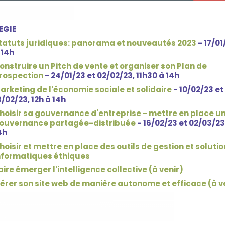
EGIE
tatuts juridiques: panorama et nouveautés 2023
- 17/01
 14h
onstruire un Pitch de vente et organiser son Plan de
rospection
- 24/01/23 et 02/02/23, 11h30 à 14h
arketing de l'économie sociale et solidaire
- 10/02/23 et
3/02/23, 12h à 14h
hoisir sa gouvernance d'entreprise - mettre en place u
ouvernance partagée-distribuée
- 16/02/23 et 02/03/23,
4h
hoisir et mettre en place des outils de gestion et solutio
nformatiques éthiques
aire émerger l'intelligence collective (à venir)
érer son site web de manière autonome et efficace (à v