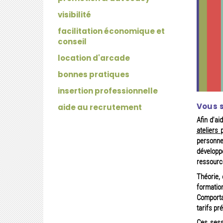
visibilité
facilitation économique et
conseil
location d'arcade
bonnes pratiques
insertion professionnelle
Vous s
aide au recrutement
Afin d'a
ateliers 
personn
développé
ressourc
Théorie, 
formation
Comporta
tarifs pr
Ces sess