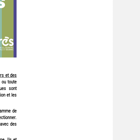
rs et des
 ou toute
ques sont
ion et les
ogramme de
ectionner.
 avec des
e. Ils et