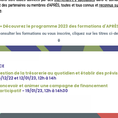
nt des partenaires ou membres d'APRÈS, toutes et tous connus et
reconnus sur
e
.
⇒
Découvrez le programme 2023 des formations d'APRÈ
onsulter les formations ou vous inscrire, cliquez sur les titres ci-
⤋
CE
estion de la trésorerie au quotidien et établir des prévi
6/12/22 et 12/01/23, 12h à 14h
oncevoir et animer une campagne de financement
articipatif
- 19/01/23, 12h à 14h30