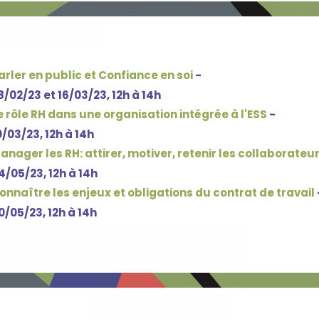
arler en public et Confiance en soi
-
8/02/23 et 16/03/23, 12h à 14h
e rôle RH dans une organisation intégrée à l'ESS
-
0/03/23, 12h à 14h
anager les RH: attirer, motiver, retenir les collaborateu
4/05/23, 12h à 14h
onnaître les enjeux et obligations du contrat de travail
0/05/23, 12h à 14h