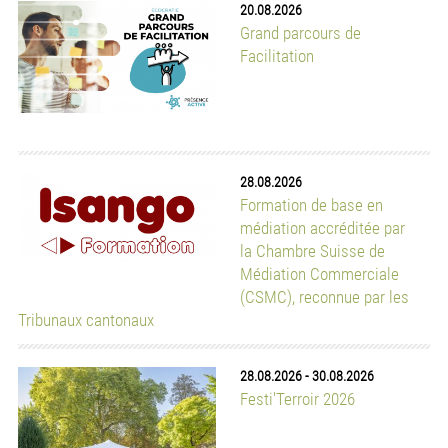
28.08.2026
-
30.08.2026
Festi'Terroir 2026
31.08.2026
-
05.09.2026
12e édition du festival
Alternatiba Léman 2026
actualités ess
16.07.2026
APRÈS-Ge accueille 8 nouvelles structures membres