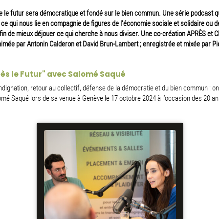
 le futur sera démocratique et fondé sur le bien commun. Une série podcast q
 ce qui nous lie en compagnie de figures de l’économie sociale et solidaire ou d
in de mieux déjouer ce qui cherche à nous diviser. Une co-création APRÈS et 
imée par Antonin Calderon et David Brun-Lambert ; enregistrée et mixée par Pi
rès le Futur" avec Salomé Saqué
’indignation, retour au collectif, défense de la démocratie et du bien commun : on
mé Saqué lors de sa venue à Genève le 17 octobre 2024 à l’occasion des 20 an