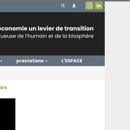
prestations
L'ESPACE
ire