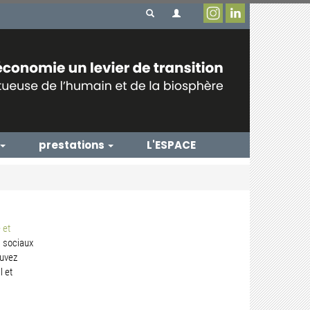
prestations
L'ESPACE
 et
 sociaux
ouvez
l et