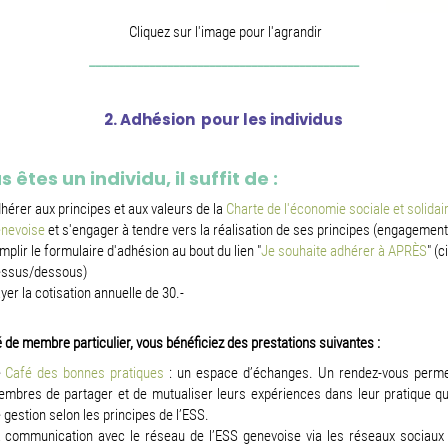
Cliquez sur l'image pour l'agrandir
_____________________________________________
2. Adhésion pour les individus
s êtes un individu, il suffit de :
hérer aux principes et aux valeurs de la
Charte de l'économie sociale et solidai
nevoise
et s'engager à tendre vers la réalisation de ses principes (engagement
mplir le formulaire d'adhésion au bout du lien "
Je souhaite adhérer à APRÈS
" (ci
ssus/dessous)
yer la cotisation annuelle de 30.-
é de membre particulier, vous bénéficiez des prestations suivantes :
e
Café des bonnes pratiques
: un espace d’échanges. Un rendez-vous perme
mbres de partager et de mutualiser leurs expériences dans leur pratique qu
 gestion selon les principes de l’ESS.
 communication avec le réseau de l’ESS genevoise via les réseaux sociaux 