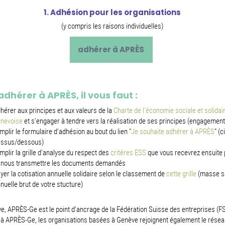
1. Adhésion pour les organisations
(y compris les raisons individuelles)
adhérer à APRÈS
adhérer à APRÈS, il vous faut :
hérer aux principes et aux valeurs de la
Charte de l'économie sociale et solidai
nevoise
et s'engager à tendre vers la réalisation de ses principes (engagement
mplir le formulaire d'adhésion au bout du lien "
Je souhaite adhérer à APRÈS
" (ci
ssus/dessous)
mplir la grille d'analyse du respect des
critères ESS
que vous recevrez ensuite 
 nous transmettre les documents demandés
yer la cotisation annuelle solidaire selon le classement de
cette grille
(masse sa
nuelle brut de votre stucture)
e, APRÈS-Ge est le point d'ancrage de la Fédération Suisse des entreprises (FS
à APRÈS-Ge, les organisations basées à Genève rejoignent également le résea