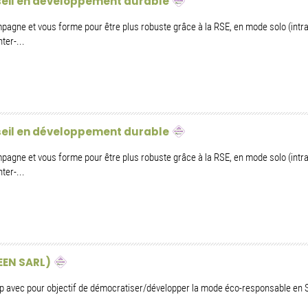
nseil en développement durable
agne et vous forme pour être plus robuste grâce à la RSE, en mode solo (intra
ter-...
nseil en développement durable
agne et vous forme pour être plus robuste grâce à la RSE, en mode solo (intra
ter-...
EEN SARL)
op avec pour objectif de démocratiser/développer la mode éco-responsable en 