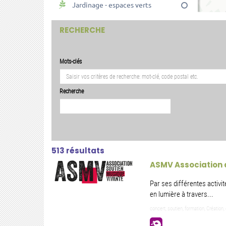
RECHERCHE
Mots-clés
Recherche
513 résultats
ASMV Association 
Par ses différentes activi
en lumière à travers...
concert, soutien, formation, Créatio