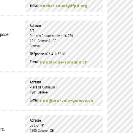
adekerizouet@ifpd.org
E-mail:
Adresse:
SIT
oposer
Rue des Chaudronniers 16
270
1211
Genève 8
,
GE
Geneva
Téléphone:
076 410 57 30
info@odae-romand.ch
E-mail:
Adresse:
Place de Cornavin 1
1201
Genève
info@pro-velo-geneve.ch
E-mail:
Adresse:
de Lyon 91
re,
1205
Genève
,
GE