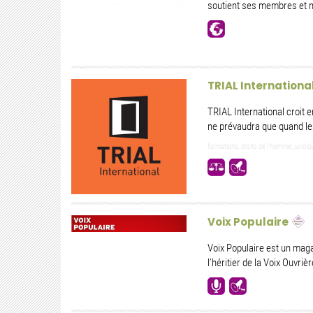
soutient ses membres et m
TRIAL Internationa
TRIAL International croit e
ne prévaudra que quand le
formations, droits de l'homme, juridiqu
Voix Populaire
Voix Populaire est un maga
l’héritier de la Voix Ouvrière