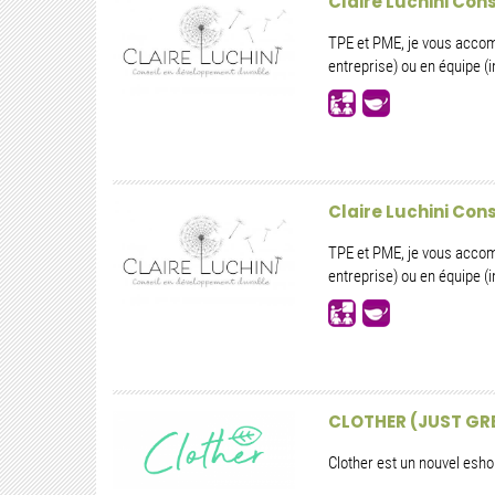
Claire Luchini Co
TPE et PME, je vous accomp
entreprise) ou en équipe (in
Claire Luchini Co
TPE et PME, je vous accomp
entreprise) ou en équipe (in
CLOTHER (JUST GR
Clother est un nouvel esh