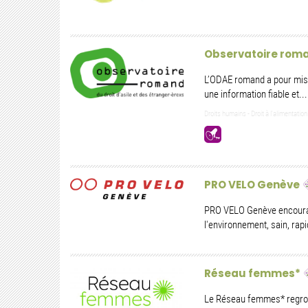
Observatoire roman
L’ODAE romand a pour missio
une information fiable et...
Droits humains - Droit à l'alimentation
PRO VELO Genève
PRO VELO Genève encourage
l'environnement, sain, rapi
Réseau femmes*
Le Réseau femmes* regroup