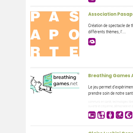
Association Pasap
Création de spectacle de t
différents thèmes, l'...
Breathing Games 
Le jeu permet d'expériment
prendre soin de notre sant
communs en santé, technologies libreme
ouverte et citoyenne, démocratie en 