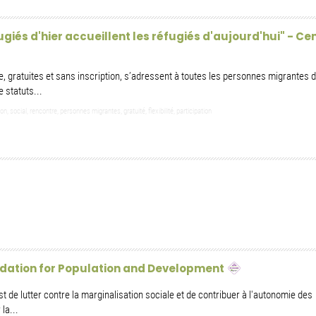
giés d'hier accueillent les réfugiés d'aujourd'hui" - Ce
ie, gratuites et sans inscription, s’adressent à toutes les personnes migrantes 
 statuts...
social, rencontre, personnes migrantes, gratuité, flexibilité, participation
ndation for Population and Development
t de lutter contre la marginalisation sociale et de contribuer à l'autonomie des
la...