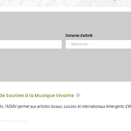
Domaines d'activité
- Sélectionner -
de Soutien à la Musique Vivante
tés, l'ASMV permet aux artistes locaux, suisses et internationaux émergents d'ê
n, émergence, musiciens