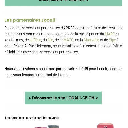
Les partenaires Locali
Plusieurs membres et partenaires d'APRÈS oeuvrent à faire de Locali une
réalité. Nous sommes reconnaissant·es de la participation d
u
MAPC
et
ses fermes, de
la Fève
, du
Nid
, de la
MACO
, de la
Manivelle
et de
Sipy
à
cette Phase 2. Parallèlement, nous travaillons à la construction de l’offre
« Mobilité » avec des membres et partenaires.
Nous vous invitons à nous faire part de votre intérêt pour Locali, afin que
nous vous tenions au courant de la suite:
> Découvrez le site LOCALI-GE.CH <
Les domaines couverts sont les suivants: