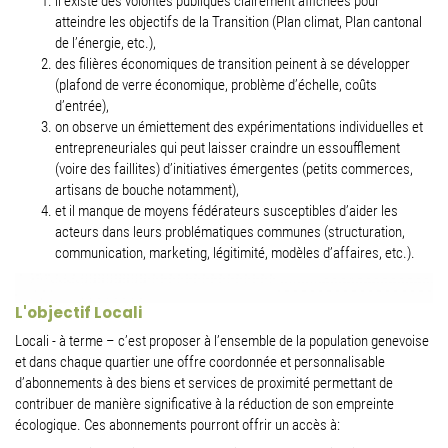
il existe des volontés publiques clairement affichées pour
atteindre les objectifs de la Transition (Plan climat, Plan cantonal
de l’énergie, etc.),
des filières économiques de transition peinent à se développer
(plafond de verre économique, problème d’échelle, coûts
d’entrée),
on observe un émiettement des expérimentations individuelles et
entrepreneuriales qui peut laisser craindre un essoufflement
(voire des faillites) d’initiatives émergentes (petits commerces,
artisans de bouche notamment),
et il manque de moyens fédérateurs susceptibles d’aider les
acteurs dans leurs problématiques communes (structuration,
communication, marketing, légitimité, modèles d’affaires, etc.).
L'objectif Locali
Locali - à terme – c’est proposer à l’ensemble de la population genevoise
et dans chaque quartier une offre coordonnée et personnalisable
d’abonnements à des biens et services de proximité permettant de
contribuer de manière significative à la réduction de son empreinte
écologique. Ces abonnements pourront offrir un accès à: