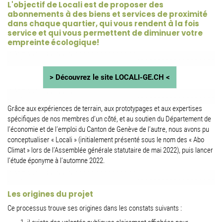
L'objectif de Locali est de proposer des
abonnements à des biens et services de proximité
dans chaque quartier, qui vous rendent à la fois
service et qui vous permettent de diminuer votre
empreinte écologique!
> Découvrez le site LOCALI-GE.CH <
Grâce aux expériences de terrain, aux prototypages et aux expertises
spécifiques de nos membres d’un côté, et au soutien du Département de
l’économie et de l’emploi du Canton de Genève de l’autre, nous avons pu
conceptualiser « Locali » (initialement présenté sous le nom des « Abo
Climat » lors de l’Assemblée générale statutaire de mai 2022), puis lancer
l’étude éponyme à l’automne 2022.
Les origines du projet
Ce processus trouve ses origines dans les constats suivants :