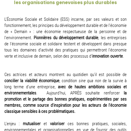
les organisations genevoises plus durables
L’Économie Sociale et Solidaire (ESS) incarne, par ses valeurs et son
fonctionnement, les principes du développement durable et de l'économie
de « Demain » : une économie respectueuse de la personne et de
l’environnement.
Pionnières du développement durable
, les entreprises
de l’économie sociale et solidaire testent et développent dans presque
tous les domaines d'activité des pratiques qui permettront l’économie
verte et inclusive de demain, selon des processus d'
innovation ouverte
.
Ces actrices et acteurs montrent au quotidien qu’il est possible de
concilier la viabilité économique
, condition
sine qua non
de la survie à
long terme d’une entreprise,
avec de hautes ambitions sociales et
environnementales
. Aujourd’hui, APRÈS souhaite renforcer
la
promotion et le partage des bonnes pratiques, expérimentées par ses
membres, comme source d'inspiration pour les acteurs de l'économie
classique sensibles à ces problématiques.
L’enjeu :
mutualiser
et
valoriser
ces bonnes pratiques, sociales,
environnementales et organisationnelles, en vue de fournir des outils