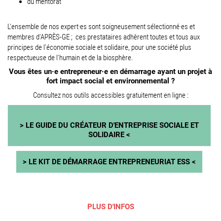
du mentorat
L'ensemble de nos expert·es sont soigneusement sélectionné·es et
membres d'APRÈS-GE ; ces prestataires adhèrent toutes et tous aux
principes de l'économie sociale et solidaire, pour une société plus
respectueuse de l'humain et de la biosphère.
Vous êtes un·e entrepreneur·e en démarrage ayant un projet à
fort impact social et environnemental ?
Consultez nos outils accessibles gratuitement en ligne :
> LE GUIDE DU CRÉATEUR D'ENTREPRISE SOCIALE ET
SOLIDAIRE
<
> LE KIT DE DÉMARRAGE ENTREPRENEURIAT ESS
<
PLUS D'INFOS