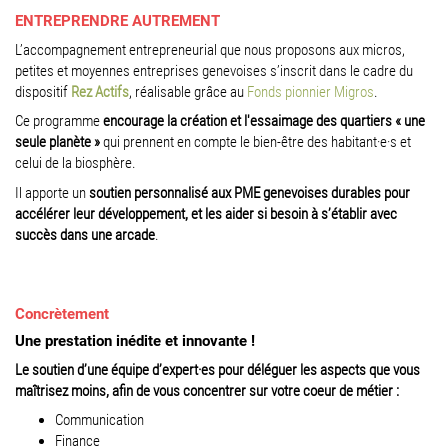
ENTREPRENDRE AUTREMENT
L’accompagnement entrepreneurial que nous proposons aux micros,
petites et moyennes entreprises genevoises s’inscrit dans le cadre du
dispositif
Rez Actifs
, réalisable grâce au
Fonds pionnier Migros
.
Ce programme
encourage la création et l'essaimage des quartiers « une
seule planète »
qui prennent en compte le bien-être des habitant·e·s et
celui de la biosphère.
Il apporte un
soutien personnalisé aux PME genevoises durables pour
accélérer leur développement, et les aider si besoin à s’établir avec
succès dans une arcade
.
Concrètement
Une prestation inédite et innovante !
Le soutien d’une équipe d’expert·es pour déléguer les aspects que vous
maîtrisez moins, afin de vous concentrer sur votre coeur de métier :
Communication
Finance