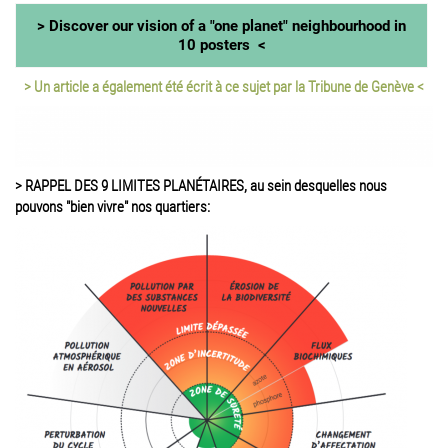
> Discover our vision of a "one planet" neighbourhood in
10 posters <
> Un article a également été écrit à ce sujet par la Tribune de Genève <
> RAPPEL DES 9 LIMITES PLANÉTAIRES, au sein desquelles nous
pouvons "bien vivre" nos quartiers: