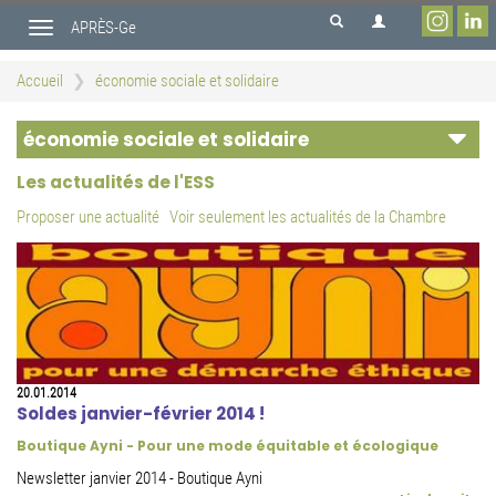
Aller
APRÈS-Ge
au
Toggle
contenu
navigation
principal
Accueil
économie sociale et solidaire
économie sociale et solidaire
Les actualités de l'ESS
Proposer une actualité
Voir seulement les actualités de la Chambre
20.01.2014
Soldes janvier-février 2014 !
Boutique Ayni - Pour une mode équitable et écologique
Newsletter janvier 2014 - Boutique Ayni