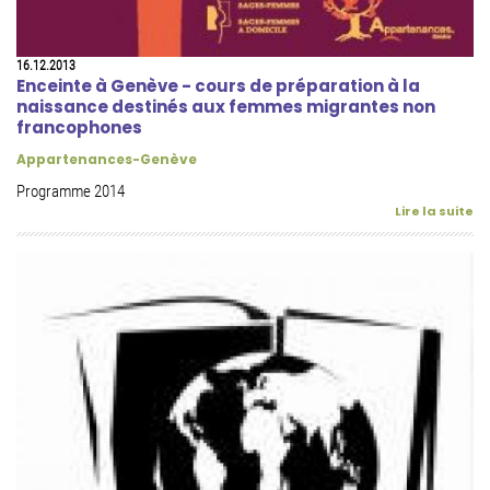
16.12.2013
Enceinte à Genève - cours de préparation à la
naissance destinés aux femmes migrantes non
francophones
Appartenances-Genève
Programme 2014
Lire la suite