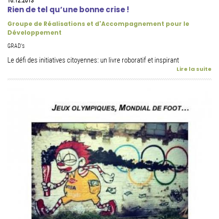
16.12.2013
Rien de tel qu’une bonne crise !
Groupe de Réalisations et d'Accompagnement pour le
Développement
GRAD's
Le défi des initiatives citoyennes: un livre roboratif et inspirant
Lire la suite