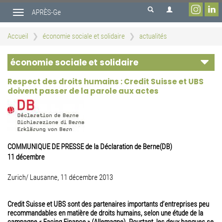
Aller
APRÈS-Ge
au
Toggle
contenu
navigation
principal
Accueil
économie sociale et solidaire
actualités
économie sociale et solidaire
Respect des droits humains : Credit Suisse et UBS
doivent passer de la parole aux actes
COMMUNIQUE DE PRESSE de la Déclaration de Berne(DB)
11 décembre
Zurich/ Lausanne, 11 décembre 2013
Credit Suisse et UBS sont des partenaires importants d’entreprises peu
recommandables en matière de droits humains, selon une étude de la