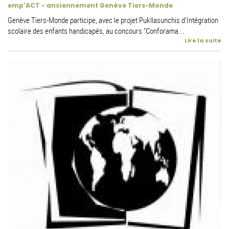
emp'ACT - anciennement Genève Tiers-Monde
Genève Tiers-Monde participe, avec le projet Pukllasunchis d'Intégration
scolaire des enfants handicapés, au concours "Conforama...
Lire la suite