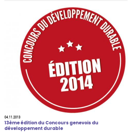
04.11.2013
13ème édition du Concours genevois du
développement durable