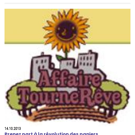
14.10.2013
Prenez part à la révolution des paniers