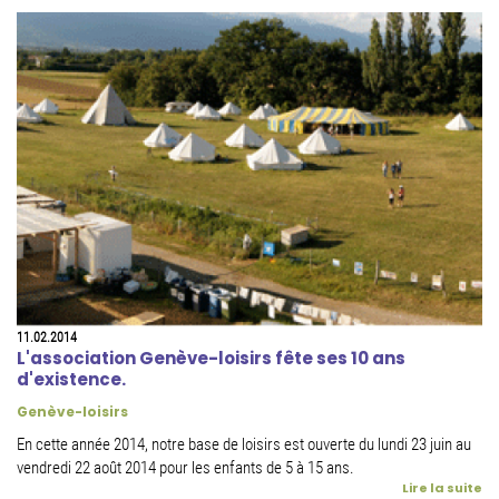
11.02.2014
L'association Genève-loisirs fête ses 10 ans
d'existence.
Genève-loisirs
En cette année 2014, notre base de loisirs est ouverte du lundi 23 juin au
vendredi 22 août 2014 pour les enfants de 5 à 15 ans.
Lire la suite