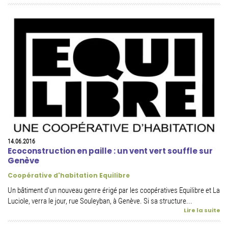
14.06.2016
Ecoconstruction en paille : un vent vert souffle sur
Genève
Coopérative d'habitation Equilibre
Un bâtiment d'un nouveau genre érigé par les coopératives Equilibre et La
Luciole, verra le jour, rue Souleyban, à Genève. Si sa structure...
Lire la suite