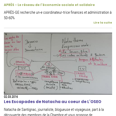
APRÈS - Le réseau de l'économie sociale et solidaire
APRÈS-GE recherche un-e coordinateur-trice finances et administration à
50-60%
Lire la suite
02.03.2016
Les Escapades de Natacha au coeur de L'OSEO
Natacha de Santignac, journaliste, blogueuse et voyageuse, part à la
découverte des membres de la Chambre et vous propose de