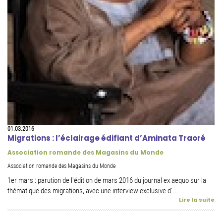
01.03.2016
Migrations : l’éclairage édifiant d’Aminata Traoré
Association romande des Magasins du Monde
Association romande des Magasins du Monde
1er mars : parution de l'édition de mars 2016 du journal ex aequo sur la
thématique des migrations, avec une interview exclusive d'...
Lire la suite