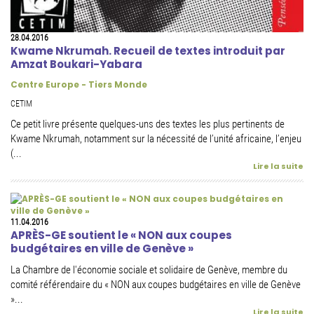
28.04.2016
Kwame Nkrumah. Recueil de textes introduit par
Amzat Boukari-Yabara
Centre Europe - Tiers Monde
CETIM
Ce petit livre présente quelques-uns des textes les plus pertinents de
Kwame Nkrumah, notamment sur la nécessité de l’unité africaine, l’enjeu
(...
Lire la suite
11.04.2016
APRÈS-GE soutient le « NON aux coupes
budgétaires en ville de Genève »
La Chambre de l'économie sociale et solidaire de Genève, membre du
comité référendaire du « NON aux coupes budgétaires en ville de Genève
»...
Lire la suite