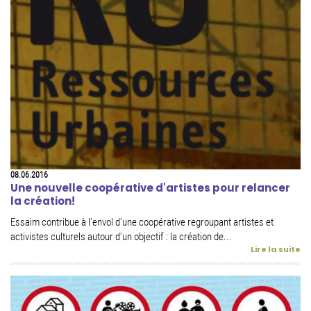
08.06.2016
Une nouvelle coopérative d'artistes pour relancer
la création!
Essaim contribue à l'envol d'une coopérative regroupant artistes et
activistes culturels autour d'un objectif : la création de...
Lire la suite