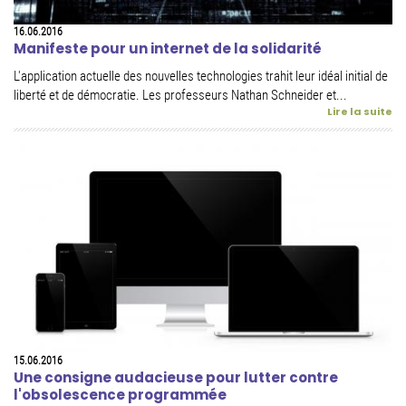
16.06.2016
Manifeste pour un internet de la solidarité
L'application actuelle des nouvelles technologies trahit leur idéal initial de
liberté et de démocratie. Les professeurs Nathan Schneider et...
Lire la suite
15.06.2016
Une consigne audacieuse pour lutter contre
l'obsolescence programmée