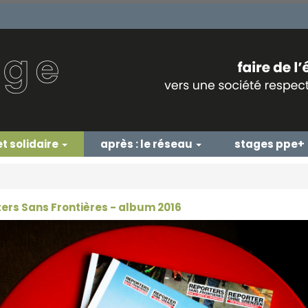
et solidaire
après : le réseau
stages ppe+
ers Sans Frontières - album 2016