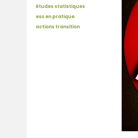
études statistiques
ess en pratique
actions transition