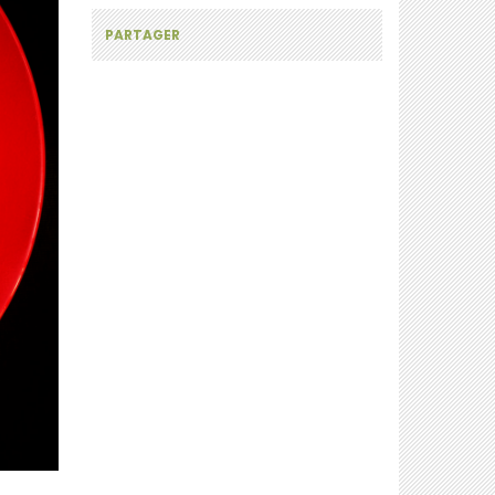
PARTAGER