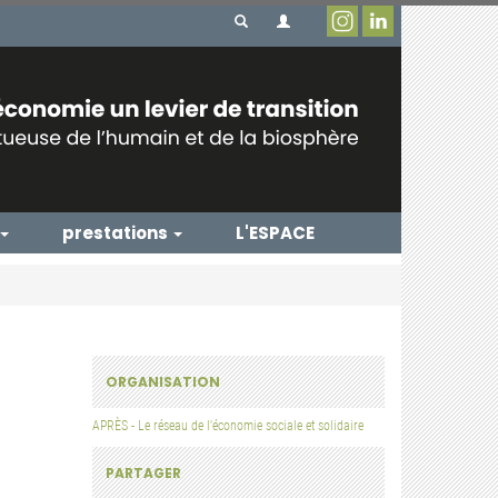
prestations
L'ESPACE
ORGANISATION
APRÈS - Le réseau de l'économie sociale et solidaire
PARTAGER