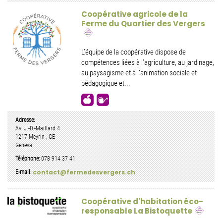
Coopérative agricole de la
Ferme du Quartier des Vergers
L’équipe de la coopérative dispose de
compétences liées à l’agriculture, au jardinage,
au paysagisme et à l’animation sociale et
pédagogique et...
Adresse:
Av. J.-D.-Maillard 4
1217
Meyrin
,
GE
Geneva
Téléphone:
078 914 37 41
contact@fermedesvergers.ch
E-mail:
Coopérative d'habitation éco-
responsable La Bistoquette