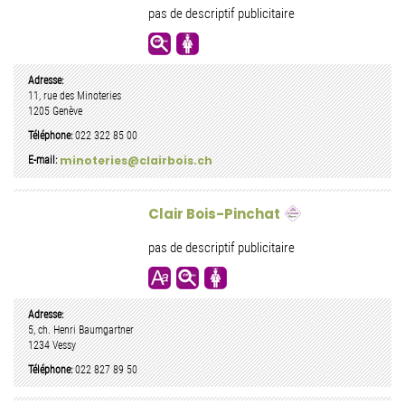
pas de descriptif publicitaire
Adresse:
11, rue des Minoteries
1205
Genève
Téléphone:
022 322 85 00
minoteries@clairbois.ch
E-mail:
Clair Bois-Pinchat
pas de descriptif publicitaire
Adresse:
5, ch. Henri Baumgartner
1234
Vessy
Téléphone:
022 827 89 50