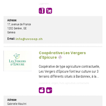
Logement
Adresse:
17, avenue de France
1202
Genève
,
GE
Geneva
info@uvcoop.ch
E-mail:
Coopérative Les Vergers
d'Epicure
Coopérative de type agriculture contractuelle,
Les Vergers d’Epicure font leur culture sur 3
terrains différents situés à Bardonnex, à la...
coopérative, vergers, fruits, agriculture, contractuelle
Adresse:
Gabrielle Maulini