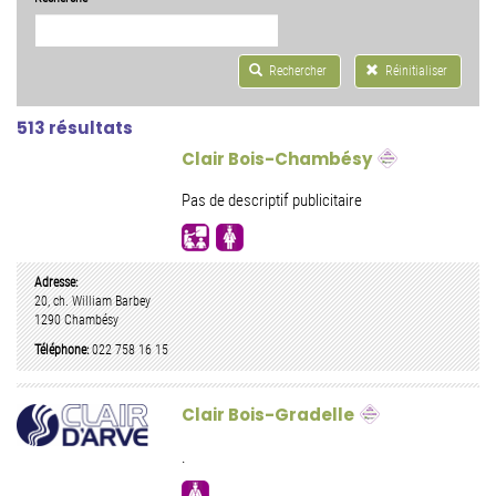
Rechercher
Réinitialiser
513 résultats
Clair Bois-Chambésy
Pas de descriptif publicitaire
Adresse:
20, ch. William Barbey
1290
Chambésy
Téléphone:
022 758 16 15
Clair Bois-Gradelle
.