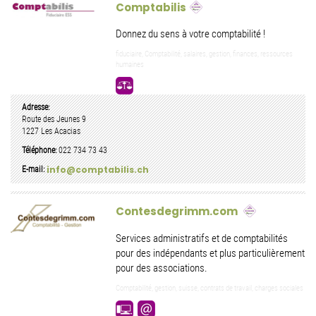
Comptabilis
Donnez du sens à votre comptabilité !
fiduciaire, Comptabilité, salaires, gestion, finances, ressources
humaines
Adresse:
Route des Jeunes 9
1227
Les Acacias
Téléphone:
022 734 73 43
info@comptabilis.ch
E-mail:
Contesdegrimm.com
Services administratifs et de comptabilités
pour des indépendants et plus particulièrement
pour des associations.
Comptabilité, gestion, suisse, contrats de travail, charges sociales