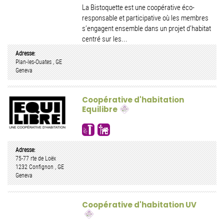
La Bistoquette est une coopérative éco-
responsable et participative où les membres
s’engagent ensemble dans un projet d’habitat
centré sur les...
Adresse:
Plan-les-Ouates
,
GE
Geneva
Coopérative d'habitation
Equilibre
Adresse:
75-77 rte de Loëx
1232
Confignon
,
GE
Geneva
Coopérative d'habitation UV