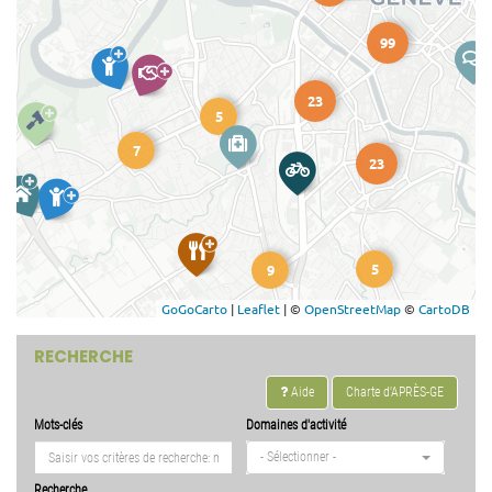
RECHERCHE
Aide
Charte d'APRÈS-GE
Mots-clés
Domaines d'activité
- Sélectionner -
Recherche