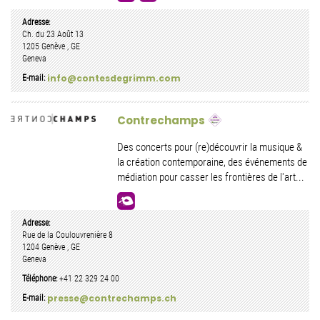
Adresse:
Ch. du 23 Août 13
1205
Genève
,
GE
Geneva
info@contesdegrimm.com
E-mail:
Contrechamps
Des concerts pour (re)découvrir la musique &
la création contemporaine, des événements de
médiation pour casser les frontières de l'art...
Adresse:
Rue de la Coulouvrenière 8
1204
Genève
,
GE
Geneva
Téléphone:
+41 22 329 24 00
presse@contrechamps.ch
E-mail: