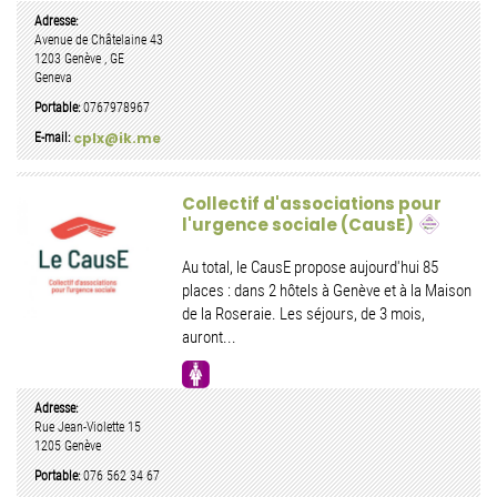
Adresse:
Avenue de Châtelaine 43
1203
Genève
,
GE
Geneva
Portable:
0767978967
cplx@ik.me
E-mail:
Collectif d'associations pour
l'urgence sociale (CausE)
Au total, le CausE propose aujourd'hui 85
places : dans 2 hôtels à Genève et à la Maison
de la Roseraie. Les séjours, de 3 mois,
auront...
Adresse:
Rue Jean-Violette 15
1205
Genève
Portable:
076 562 34 67