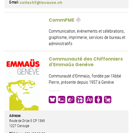
collectif@lecause.ch
E-mail:
CommPME
Communication, évènements et célébrations,
graphisme, imprimerie, services de bureau et
administratifs
Communauté des Chiffonniers
d'Emmaüs Genève
Communauté d'Emmaüs, fondée par l'Abbé
Pierre, présente depuis 1957 à Genève
brocante
Adresse:
Route de Drize 5
CP 1369
1227
Carouge