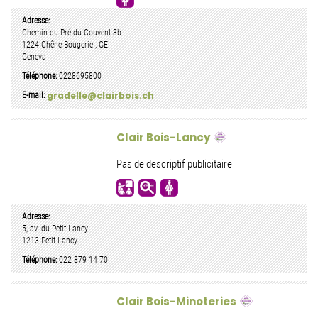
Adresse:
Chemin du Pré-du-Couvent 3b
1224
Chêne-Bougerie
,
GE
Geneva
Téléphone:
0228695800
gradelle@clairbois.ch
E-mail:
Clair Bois-Lancy
Pas de descriptif publicitaire
Adresse:
5, av. du Petit-Lancy
1213
Petit-Lancy
Téléphone:
022 879 14 70
Clair Bois-Minoteries