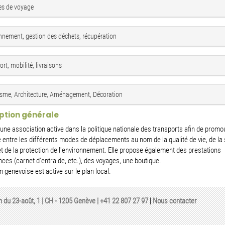
s de voyage
nnement, gestion des déchets, récupération
rt, mobilité, livraisons
sme, Architecture, Aménagement, Décoration
ption générale
 une association active dans la politique nationale des transports afin de promo
re entre les différents modes de déplacements au nom de la qualité de vie, de la 
et de la protection de l'environnement. Elle propose également des prestations
ces (carnet d'entraide, etc.), des voyages, une boutique.
n genevoise est active sur le plan local.
n du 23-août, 1 | CH - 1205 Genève |
+41 22 807 27 97
|
Nous contacter