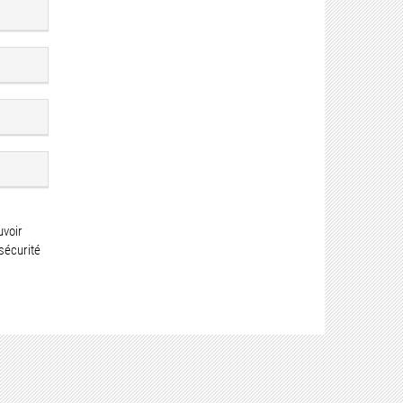
uvoir
sécurité