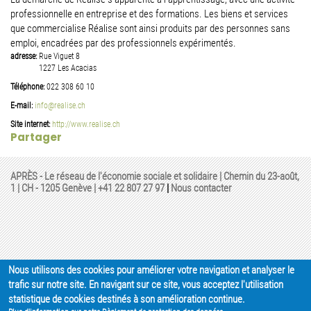
professionnelle en entreprise et des formations. Les biens et services
que commercialise Réalise sont ainsi produits par des personnes sans
emploi, encadrées par des professionnels expérimentés.
adresse:
Rue Viguet 8
1227
Les Acacias
Téléphone:
022 308 60 10
E-mail:
info@realise.ch
Site internet:
http://www.realise.ch
Partager
APRÈS - Le réseau de l'économie sociale et solidaire | Chemin du 23-août,
1 | CH - 1205 Genève |
+41 22 807 27 97
|
Nous contacter
Nous utilisons des cookies pour améliorer votre navigation et analyser le
trafic sur notre site. En navigant sur ce site, vous acceptez l'utilisation
statistique de cookies destinés à son amélioration continue.