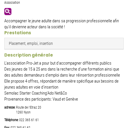
Association
Accompagner le jeune adulte dans sa progression professionnelle afin
qu'il devienne acteur dans la société !
Prestations
Placement, emploi, insertion
Description générale
L'association Pro-Jet a pour but d'accompagner différents publics
Des jeunes de 15 à 25 ans dans la recherche d’une formation ainsi que
des adultes demandeurs d’emploi dans leur réinsertion professionnelle
Elle propose 4 offres, répondant de manière spécifique aux besoins de
jeunes adultes en voie d'insertion
Semolac Starter Coaching'Ado Net&Co
Provenance des participants: Vaud et Genève
adresse:
Route de l'Etraz 20
1260
Nyon
Téléphone:
022 365 61 61
Fax:
022 365 61 62