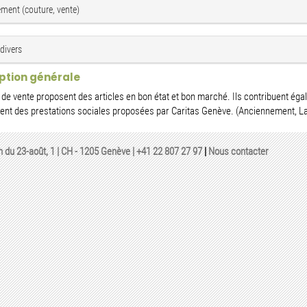
ement (couture, vente)
divers
ption générale
 de vente proposent des articles en bon état et bon marché. Ils contribuent ég
ent des prestations sociales proposées par Caritas Genève. (Anciennement, La
n du 23-août, 1 | CH - 1205 Genève |
+41 22 807 27 97
|
Nous contacter