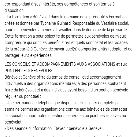
correspondant à ses intérêts, ses compétences et son temps à
disposition.
- La formation « Bénévolat dans le domaine de la précarité » Formation
créée et donnée par Typhaine Guihard, Responsable du Vestiaire social,
pour les bénévoles amenés à travailler dans le domaine de la précarité.
Cette formation a pour objectifs de permettre aux bénévoles de mieux
comprendre qui sont les bénéficiaires et quels sont l’état et les visages
de la précarité à Genève, de savoir quel(s) comportement(s) adopter et de
partager leurs expériences.
LES CONSEILS ET ACCOMPAGNEMENTS AUXS ASSOCIATIONS et aux
PONTENTIELS BENEVOLES
Bénévolat Genève offre du temps de conseil et d’accompagnement
individuels à des organisations membres, à des personnes souhaitant
faire du bénévolat et à des individus ayant besoin d’un soutien bénévole
régulier ou ponctuel :
- Une permanence téléphonique disponible trois jours complets par
semaine permet aux organisations comme aux bénévoles de contacter
l’association pour toutes questions générales ou pointues relatives au
bénévolat.
- Des séance d'information : Dévenir bénévole à Genève