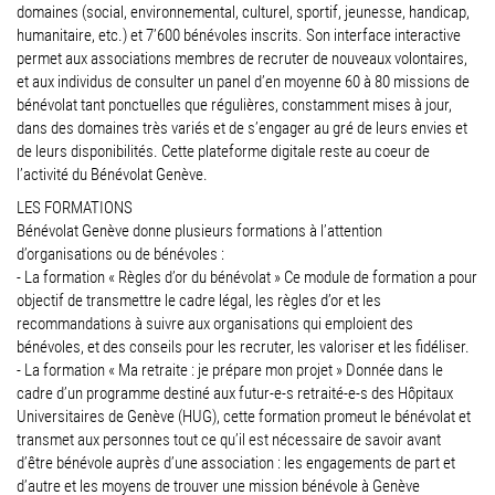
domaines (social, environnemental, culturel, sportif, jeunesse, handicap,
humanitaire, etc.) et 7’600 bénévoles inscrits. Son interface interactive
permet aux associations membres de recruter de nouveaux volontaires,
et aux individus de consulter un panel d’en moyenne 60 à 80 missions de
bénévolat tant ponctuelles que régulières, constamment mises à jour,
dans des domaines très variés et de s’engager au gré de leurs envies et
de leurs disponibilités. Cette plateforme digitale reste au coeur de
l’activité du Bénévolat Genève.
LES FORMATIONS
Bénévolat Genève donne plusieurs formations à l’attention
d’organisations ou de bénévoles :
- La formation « Règles d’or du bénévolat » Ce module de formation a pour
objectif de transmettre le cadre légal, les règles d’or et les
recommandations à suivre aux organisations qui emploient des
bénévoles, et des conseils pour les recruter, les valoriser et les fidéliser.
- La formation « Ma retraite : je prépare mon projet » Donnée dans le
cadre d’un programme destiné aux futur-e-s retraité-e-s des Hôpitaux
Universitaires de Genève (HUG), cette formation promeut le bénévolat et
transmet aux personnes tout ce qu’il est nécessaire de savoir avant
d’être bénévole auprès d’une association : les engagements de part et
d’autre et les moyens de trouver une mission bénévole à Genève