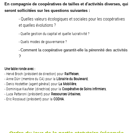
En compagnie de coopératives de tailles et d'activités diverses, qui
seront sollicitées sur les questions suivantes :
- Quelles valeurs écologiques et sociales pour les coopératives
et quelles évolutions ?
- Quelle gestion du capital et quelle lucrativité ?
- Quels modes de gouvernance ?
-
Comment la coopérative garantit-elle la pérennité des activités
?
Une table ronde avec :
- Hervé Broch (président de direction) pour
Raiffeisen
,
- Anne Dürr (membre du CA) pour la
Librairie du Boulevard
,
- Denis Hostettler (agent général) pour
La Mobilière
,
- Dominique Kaufeler (directrice) pour la
Coopérative de Soins infirmiers
,
- Luca Pattaroni (président) pour
Ressources Urbaines
,
- Eric Rossiaud (président) pour la
CODHA
.