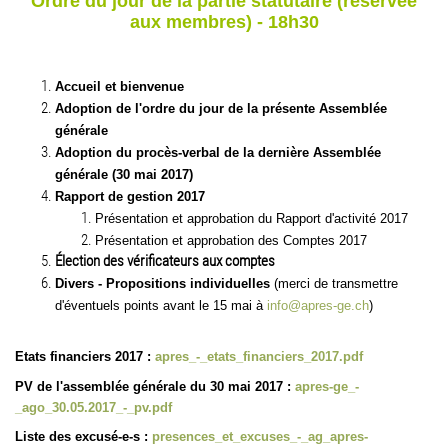
Ordre du jour de la partie statutaire (réservée
aux membres) - 18h30
Accueil et bienvenue
Adoption de l'ordre du jour de la présente Assemblée
générale
Adoption du procès-verbal de la dernière Assemblée
générale (30 mai 2017)
Rapport de gestion 2017
Présentation et approbation du Rapport d'activité 2017
Présentation et approbation des Comptes 2017
Élection des vérificateurs aux comptes
Divers - Propositions individuelles
(merci de transmettre
d'éventuels points avant le 15 mai à
info@apres-ge.ch
)
Etats financiers 2017 :
apres_-_etats_financiers_2017.pdf
PV de l'assemblée générale du 30 mai 2017 :
apres-ge_-
_ago_30.05.2017_-_pv.pdf
Liste des excusé-e-s :
presences_et_excuses_-_ag_apres-