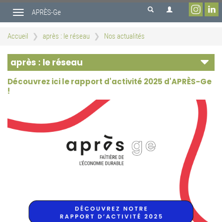
Aller
APRÈS-Ge
au
Toggle
contenu
navigation
principal
Accueil
après : le réseau
Nos actualités
après : le réseau
Découvrez ici le rapport d'activité 2025 d'APRÈS-Ge
!