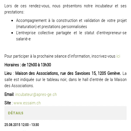
Lors de ces rendez-vous, nous présentons notre incubateur et ses
prestations:
Accompagnement à la construction et validation de votre projet
(maturation) et prestations personnalisées
L'entreprise collective partagée et le statut d'entrepreneur-se
salarié-e
Pour participer à la prochaine séance d'information, inscrivez-vous
ici
Horaires : de 12h00 à 13h30
Lieu
:
Maison des Associations, rue des Savoises 15, 1205 Genève.
La
salle est indiquée sur le tableau noir, dans le hall d'entrée de la Maison
des Associations.
Email
:
incubateur@apres-ge.ch
Site
:
www.essaim.ch
DÉTAILS
25.08.2015
12:00
-
13:30