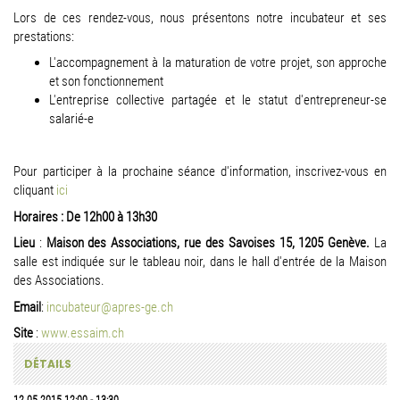
Lors de ces rendez-vous, nous présentons notre incubateur et ses
prestations:
L'accompagnement à la maturation de votre projet, son approche
et son fonctionnement
L'entreprise collective partagée et le statut d'entrepreneur-se
salarié-e
Pour participer à la prochaine séance d'information, inscrivez-vous en
cliquant
ici
Horaires : De 12h00 à 13h30
Lieu
:
Maison des Associations, rue des Savoises 15, 1205 Genève.
La
salle est indiquée sur le tableau noir, dans le hall d'entrée de la Maison
des Associations.
Email
:
incubateur@apres-ge.ch
Site
:
www.essaim.ch
DÉTAILS
12.05.2015
12:00
-
13:30