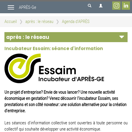
Aller
APRÈS-Ge
au
Toggle
contenu
navigation
principal
Accueil
après : le réseau
Agenda d'APRÈS
après : le réseau
Incubateur Essaim: séance d'information
Un projet d'entreprise? Envie de vous lancer? Une nouvelle activité
économique en gestation? Venez découvrir l'incubateur Essaim, ses
prestations et son côté novateur: une solution alternative pour la création
d'entreprise.
Les séances d'information collective sont ouvertes à toute personne ou
collectif qui souhaite développer une activité économique.