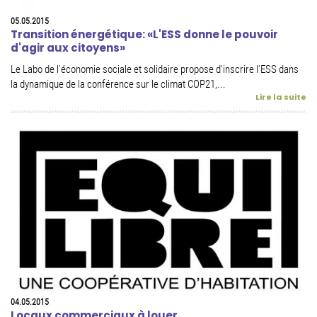
05.05.2015
Transition énergétique: «L'ESS donne le pouvoir
d'agir aux citoyens»
Le Labo de l'économie sociale et solidaire propose d'inscrire l'ESS dans
la dynamique de la conférence sur le climat COP21,...
Lire la suite
04.05.2015
Locaux commerciaux à louer