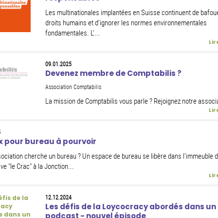
Les multinationales implantées en Suisse continuent de bafoue
droits humains et d’ignorer les normes environnementales
fondamentales. L’...
Lir
09.01.2025
Devenez membre de Comptabilis ?
Association Comptabilis
La mission de Comptabilis vous parle ? Rejoignez notre associa
Lir
5
 pour bureau à pourvoir
ociation cherche un bureau ? Un espace de bureau se libère dans l'immeuble d
ve "le Crac" à la Jonction...
Lir
12.12.2024
Les défis de la Loycocracy abordés dans un
podcast - nouvel épisode