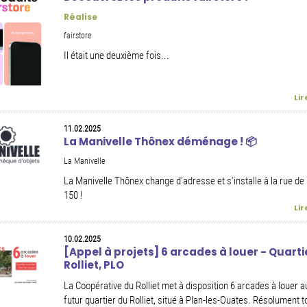
Réalise
fairstore
Il était une deuxième fois...
Lir
11.02.2025
La Manivelle Thônex déménage ! 📦
La Manivelle
La Manivelle Thônex change d'adresse et s'installe à la rue de
150 !
Lir
10.02.2025
[Appel à projets] 6 arcades à louer - Quarti
Rolliet, PLO
La Coopérative du Rolliet met à disposition 6 arcades à louer a
futur quartier du Rolliet, situé à Plan-les-Ouates. Résolument t