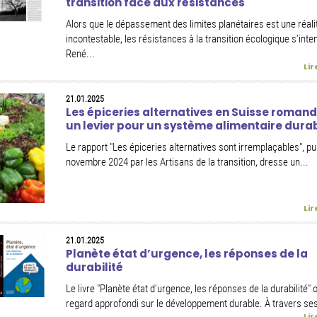
transition face aux résistances
Alors que le dépassement des limites planétaires est une réali
incontestable, les résistances à la transition écologique s’inten
René...
Lir
21.01.2025
Les épiceries alternatives en Suisse romand
un levier pour un système alimentaire dura
Le rapport "Les épiceries alternatives sont irremplaçables", pub
novembre 2024 par les Artisans de la transition, dresse un...
Lir
21.01.2025
Planète état d’urgence, les réponses de la
durabilité
Le livre "Planète état d’urgence, les réponses de la durabilité" 
regard approfondi sur le développement durable. À travers ses
Lir