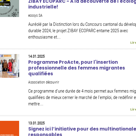
ZIBAY ECOPARC - A la découverte de l'écolo
industrielle!
ecosys SA
Auréolé par la Distinction lors du Concours cantonal du déve
durable 2024, le projet ZIBAY ECOPARC entame 2025 avec
enthousiasme et...
Lir
14.01.2025
Programme ProActe, pour l'insertion
professionnelle des femmes migrantes
qualifiées
Association découvrir
Ce programme d'une durée de 4 mois permet aux femmes mig
qualifiées de mieux cerner le marché de l’emploi, de redéfinir e
mettre...
Lir
13.01.2025
Signez ici l’initiative pour des multinational
responsables