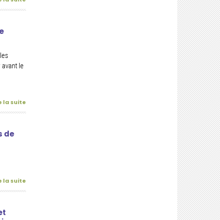
e
 les
 avant le
e la suite
s de
e la suite
et