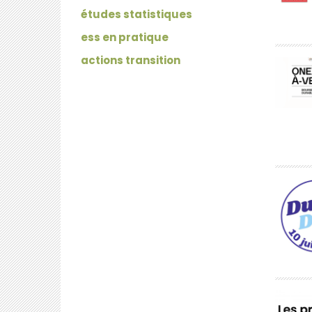
études statistiques
ess en pratique
actions transition