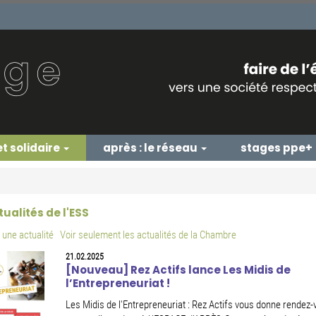
et solidaire
après : le réseau
stages ppe+
tualités de l'ESS
une actualité
Voir seulement les actualités de la Chambre
21.02.2025
[Nouveau] Rez Actifs lance Les Midis de
l’Entrepreneuriat !
Les Midis de l'Entrepreneuriat : Rez Actifs vous donne rendez-