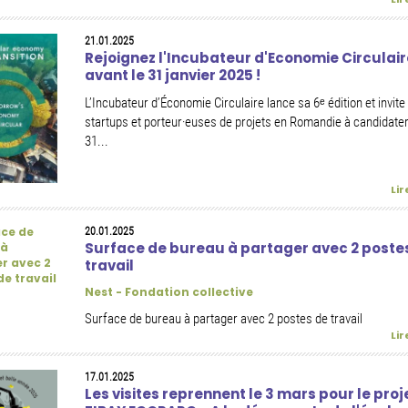
21.01.2025
Rejoignez l'Incubateur d'Economie Circulair
avant le 31 janvier 2025 !
L’Incubateur d’Économie Circulaire lance sa 6ᵉ édition et invite
startups et porteur·euses de projets en Romandie à candidater
31...
Lir
20.01.2025
Surface de bureau à partager avec 2 poste
travail
Nest - Fondation collective
Surface de bureau à partager avec 2 postes de travail
Lir
17.01.2025
Les visites reprennent le 3 mars pour le proj