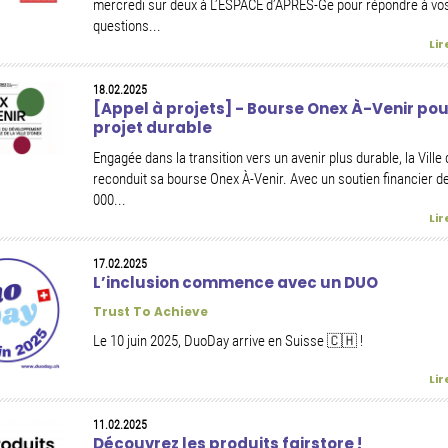
mercredi sur deux à L’ESPACE d’APRÈS-Ge pour répondre à vo
questions...
Lir
18.02.2025
[Appel à projets] - Bourse Onex À-Venir pou
projet durable
Engagée dans la transition vers un avenir plus durable, la Ville
reconduit sa bourse Onex À-Venir. Avec un soutien financier d
000...
Lir
17.02.2025
L’inclusion commence avec un DUO
Trust To Achieve
Le 10 juin 2025, DuoDay arrive en Suisse 🇨🇭 !
Lir
11.02.2025
Découvrez les produits fairstore !