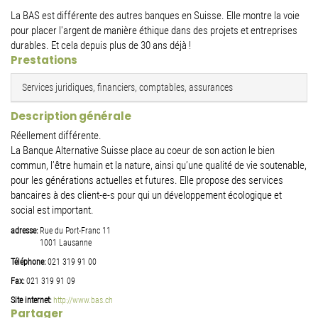
La BAS est différente des autres banques en Suisse. Elle montre la voie
pour placer l'argent de manière éthique dans des projets et entreprises
durables. Et cela depuis plus de 30 ans déjà !
Prestations
Services juridiques, financiers, comptables, assurances
Description générale
Réellement différente.
La Banque Alternative Suisse place au coeur de son action le bien
commun, l’être humain et la nature, ainsi qu’une qualité de vie soutenable,
pour les générations actuelles et futures. Elle propose des services
bancaires à des client-e-s pour qui un développement écologique et
social est important.
adresse:
Rue du Port-Franc 11
1001
Lausanne
Téléphone:
021 319 91 00
Fax:
021 319 91 09
Site internet:
http://www.bas.ch
Partager