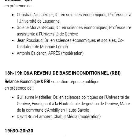
en présence de :
Christian Arnsperger,
Dr
.
en sciences économiques,
P
rofesseur à
l'Université de Lausanne
Solène Morvant-Roux, Dr. en sciences économiques, Professeure
assistante à l'Université de Genève
Jean Rossiaud, Dr. en sciences économiques et sociales, Co-
fondateur de Monnaie Léman
Antonin Calderon, APRÈS (modération)
18h-19h Q&A REVENU DE BASE INCONDITIONNEL (RBI)
Relance écononique & RBI -
question-réponse publique
en présence de :
Guillaume Mathelier, Dr. en sciences politiques de l'Université de
Genève, Enseignant à la Haute école de gestion de Genève, Maire
de la commune d'Ambilly en Haute-Savoie
David Brun-Lambert, Chahut Média (modération)
19h30-20h30