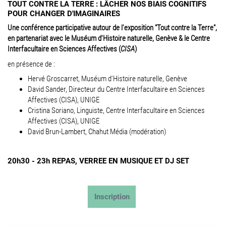
TOUT CONTRE LA TERRE : LÂCHER NOS BIAIS COGNITIFS
POUR CHANGER D'IMAGINAIRES
Une conférence participative autour de l'exposition "Tout contre la Terre",
en partenariat avec le Muséum d'Histoire naturelle, Genève & le
Centre
Interfacultaire
en Sciences Affectives (
CISA
)
en présence de :
Hervé Groscarret, Muséum d'Histoire naturelle, Genève
David Sander, Directeur du
Centre Interfacultaire en Sciences
Affectives (CISA),
UNIGE
Cristina Soriano, Linguiste,
Centre Interfacultaire en Sciences
Affectives (CISA),
UNIGE
David Brun-Lambert, Chahut Média (modération)
20h30 - 23h REPAS, VERREE EN MUSIQUE ET DJ SET
Inscription