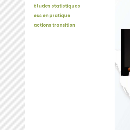
études statistiques
ess en pratique
actions transition