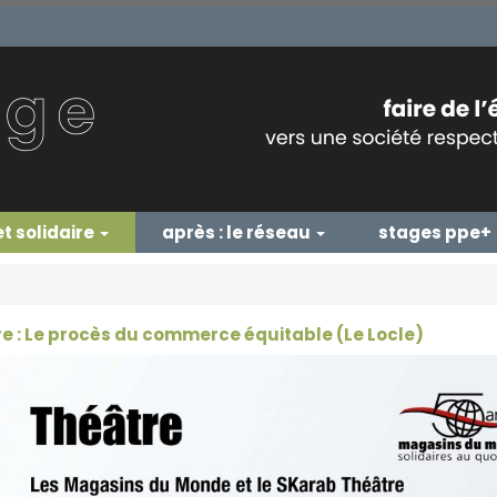
et solidaire
après : le réseau
stages ppe+
e : Le procès du commerce équitable (Le Locle)