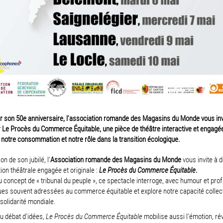
r son 50e anniversaire, l'association romande des Magasins du Monde vous inv
 Le Procès du Commerce Équitable, une pièce de théâtre interactive et engagée
 notre consommation et notre rôle dans la transition écologique.
on de son jubilé, l’
Association romande des Magasins du Monde
vous invite à 
ion théâtrale engagée et originale :
Le Procès du Commerce Équitable
.
u concept de « tribunal du peuple », ce spectacle interroge, avec humour et pro
ques souvent adressées au commerce équitable et explore notre capacité collect
solidarité mondiale.
u débat d’idées,
Le Procès du Commerce Équitable
mobilise aussi l’émotion, rév