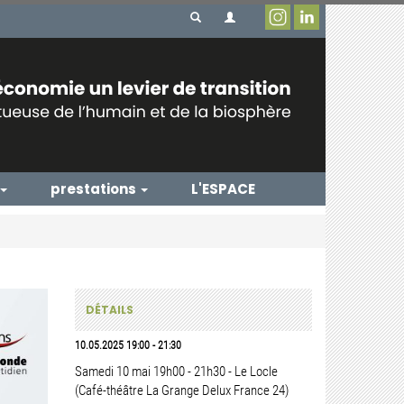
prestations
L'ESPACE
DÉTAILS
10.05.2025
19:00
-
21:30
Samedi 10 mai 19h00 - 21h30 - Le Locle
(Café-théâtre La Grange Delux France 24)