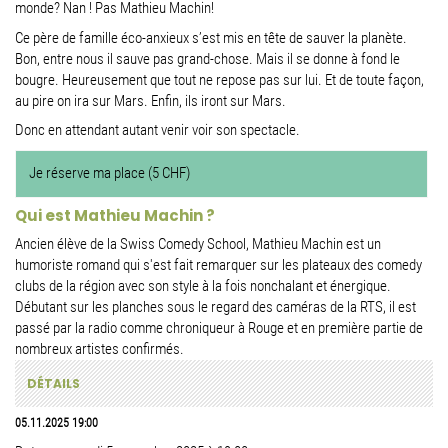
monde? Nan ! Pas Mathieu Machin!
Ce père de famille éco-anxieux s’est mis en tête de sauver la planète.
Bon, entre nous il sauve pas grand-chose. Mais il se donne à fond le
bougre. Heureusement que tout ne repose pas sur lui. Et de toute façon,
au pire on ira sur Mars. Enfin, ils iront sur Mars.
Donc en attendant autant venir voir son spectacle.
Je réserve ma place (5 CHF)
Qui est Mathieu Machin ?
Ancien élève de la Swiss Comedy School, Mathieu Machin est un
humoriste romand qui s'est fait remarquer sur les plateaux des comedy
clubs de la région avec son style à la fois nonchalant et énergique.
Débutant sur les planches sous le regard des caméras de la RTS, il est
passé par la radio comme chroniqueur à Rouge et en première partie de
nombreux artistes confirmés.
DÉTAILS
05.11.2025 19:00