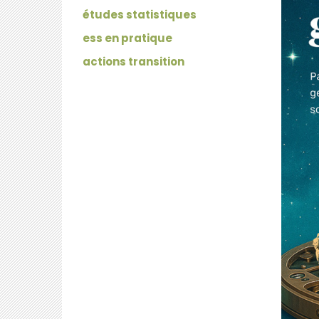
études statistiques
ess en pratique
actions transition