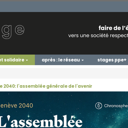
et solidaire
après : le réseau
stages ppe+
 2040: l'assemblée générale de l'avenir