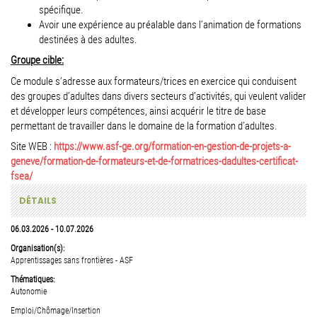
spécifique.
Avoir une expérience au préalable dans l’animation de formations
destinées à des adultes.
Groupe cible:
Ce module s’adresse aux formateurs/trices en exercice qui conduisent
des groupes d’adultes dans divers secteurs d’activités, qui veulent valider
et développer leurs compétences, ainsi acquérir le titre de base
permettant de travailler dans le domaine de la formation d’adultes.
Site WEB :
https://www.asf-ge.org/formation-en-gestion-de-projets-a-
geneve/formation-de-formateurs-et-de-formatrices-dadultes-certificat-
fsea/
DÉTAILS
06.03.2026
-
10.07.2026
Organisation(s):
Apprentissages sans frontières - ASF
Thématiques:
Autonomie
Emploi/Chômage/Insertion