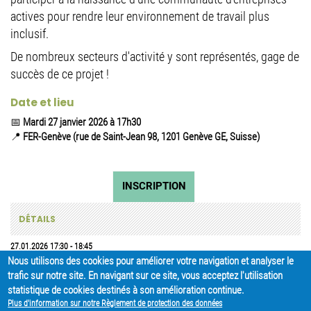
actives pour rendre leur environnement de travail plus
inclusif.
De nombreux secteurs d'activité y sont représentés, gage de
succès de ce projet !
Date et lieu
📅
Mardi 27 janvier 2026 à 17h30
📍
FER-Genève (rue de Saint-Jean 98, 1201 Genève GE, Suisse)
INSCRIPTION
DÉTAILS
27.01.2026
17:30
-
18:45
Nous utilisons des cookies pour améliorer votre navigation et analyser le
trafic sur notre site. En navigant sur ce site, vous acceptez l'utilisation
PARTAGER
statistique de cookies destinés à son amélioration continue.
Plus d'information sur notre Règlement de protection des données