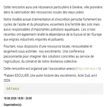
Cette rencontre aura une résonance particulière à Genève, ville pionnière
dans la valorisation des ressources issues des eaux usées.
Notre modèle actuel d’alimentation et d’excrétion perturbe fortement les
cycles de l’azote et du phosphore, essentiels à la fertilité des sols mais
aussi responsables d’importantes pollutions aquatiques. Les crises
récentes ont également révélé la dépendance de la Suisse et de l’Europe
aux engrais industriels importés et polluants.
Pourtant, nous disposons d’une ressource locale, renouvelable et
largement sous-estimée : nos excréments. Une conférence
passionnante pour imaginer des solutions concrètes au service de
l’agriculture, du climat et de notre résilience collective.
Cette rencontre est organisé par l’association aneco (
https://an-eco.ch
)
*Fabien ESCULIER,
Une autre histoire des excréments
, Acte Sud, avril
2026
DÉTAILS
18.06.2026
18:30
-
20:30
Organisation(s):