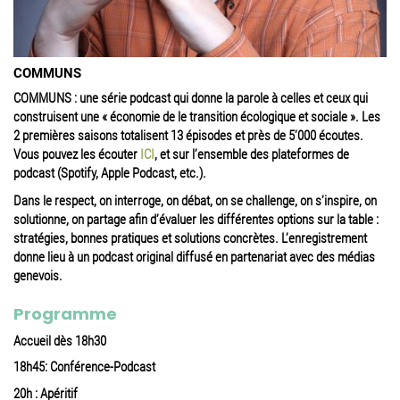
COMMUNS
COMMUNS : une série podcast qui donne la parole à celles et ceux qui
construisent une « économie de le transition écologique et sociale ». Les
2 premières saisons totalisent 13 épisodes et près de 5’000 écoutes.
Vous pouvez les écouter
ICI
, et
sur l’ensemble des plateformes de
podcast (Spotify, Apple Podcast, etc.).
Dans le respect, on interroge, on débat, on se challenge, on s’inspire, on
solutionne, on partage afin d’évaluer les différentes options sur la table :
stratégies, bonnes pratiques et solutions concrètes. L’enregistrement
donne lieu à un podcast original diffusé en partenariat avec des médias
genevois.
Programme
Accueil dès 18h30
18h45: Conférence-Podcast
20h : Apéritif