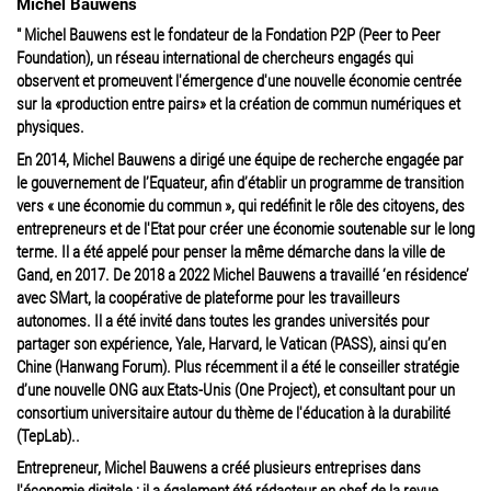
Michel Bauwens
" Michel Bauwens est le fondateur de la Fondation P2P (Peer to Peer
Foundation), un réseau international de chercheurs engagés qui
observent et promeuvent l'émergence d'une nouvelle économie centrée
sur la «production entre pairs» et la création de commun numériques et
physiques.
En 2014, Michel Bauwens a dirigé une équipe de recherche engagée par
le gouvernement de l’Equateur, afin d’établir un programme de transition
vers « une économie du commun », qui redéfinit le rôle des citoyens, des
entrepreneurs et de l'Etat pour créer une économie soutenable sur le long
terme. Il a été appelé pour penser la même démarche dans la ville de
Gand, en 2017. De 2018 a 2022 Michel Bauwens a travaillé ‘en résidence’
avec SMart, la coopérative de plateforme pour les travailleurs
autonomes. Il a été invité dans toutes les grandes universités pour
partager son expérience, Yale, Harvard, le Vatican (PASS), ainsi qu’en
Chine (Hanwang Forum). Plus récemment il a été le conseiller stratégie
d’une nouvelle ONG aux Etats-Unis (One Project), et consultant pour un
consortium universitaire autour du thème de l'éducation à la durabilité
(TepLab)..
Entrepreneur, Michel Bauwens a créé plusieurs entreprises dans