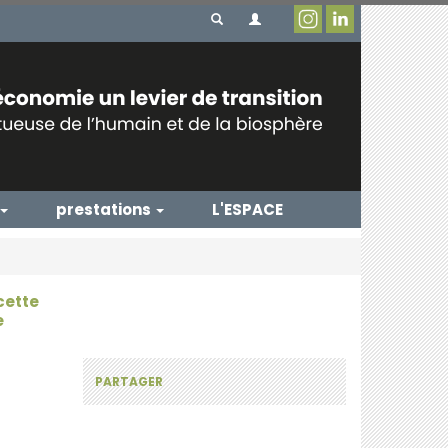
prestations
L'ESPACE
cette
e
PARTAGER