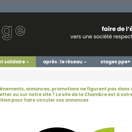
et solidaire
après : le réseau
stages ppe+
ènements, annonces, promotions ne figurent pas dans 
tter ou sur notre site ? Le site de la Chambre est à votr
ition pour faire circuler vos annonces