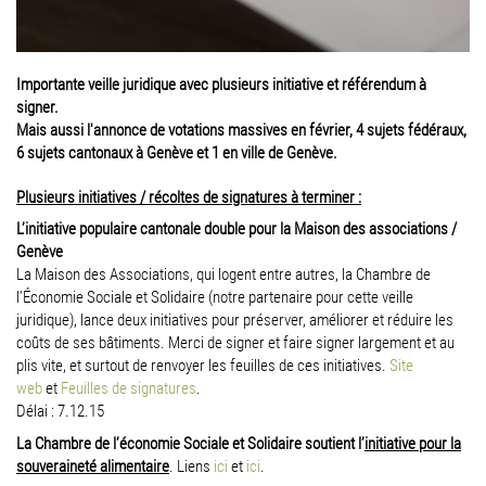
Importante veille juridique avec plusieurs initiative et référendum à
signer.
Mais aussi l'annonce de votations massives en février, 4 sujets fédéraux,
6 sujets cantonaux à Genève et 1 en ville de Genève.
Plusieurs initiatives / récoltes de signatures à terminer :
L’initiative populaire cantonale double pour la Maison des associations /
Genève
La Maison des Associations, qui logent entre autres, la Chambre de
l’Économie Sociale et Solidaire (notre partenaire pour cette veille
juridique), lance deux initiatives pour préserver, améliorer et réduire les
coûts de ses bâtiments. Merci de signer et faire signer largement et au
plis vite, et surtout de renvoyer les feuilles de ces initiatives.
Site
web
et
Feuilles de signatures
.
Délai : 7.12.15
La Chambre de l’économie Sociale et Solidaire soutient l’
initiative pour la
souveraineté alimentaire
. Liens
ici
et
ici
.