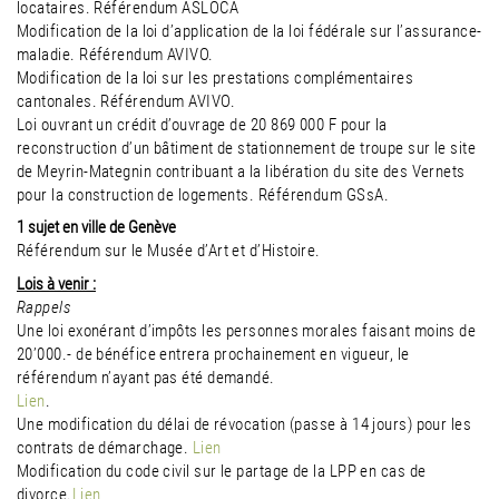
locataires. Référendum ASLOCA
Modification de la loi d’application de la loi fédérale sur l’assurance-
maladie. Référendum AVIVO.
Modification de la loi sur les prestations complémentaires
cantonales. Référendum AVIVO.
Loi ouvrant un crédit d’ouvrage de 20 869 000 F pour la
reconstruction d’un bâtiment de stationnement de troupe sur le site
de Meyrin-Mategnin contribuant a la libération du site des Vernets
pour la construction de logements. Référendum GSsA.
1 sujet en ville de Genève
Référendum sur le Musée d’Art et d’Histoire.
Lois à venir :
Rappels
Une loi exonérant d’impôts les personnes morales faisant moins de
20’000.- de bénéfice entrera prochainement en vigueur, le
référendum n’ayant pas été demandé.
Lien
.
Une modification du délai de révocation (passe à 14 jours) pour les
contrats de démarchage.
Lien
Modification du code civil sur le partage de la LPP en cas de
divorce.
Lien