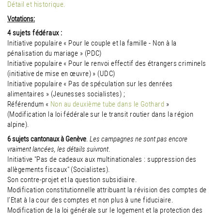
Détail et historique.
Votations:
4 sujets fédéraux :
Initiative populaire « Pour le couple et la famille - Non à la
pénalisation du mariage » (PDC)
Initiative populaire « Pour le renvoi effectif des étrangers criminels
(initiative de mise en œuvre) » (UDC)
Initiative populaire « Pas de spéculation sur les denrées
alimentaires » (Jeunesses socialistes) ;
Référendum «
Non au deuxième tube dans le Gothard
»
(Modification la loi fédérale sur le transit routier dans la région
alpine).
6 sujets cantonaux à Genève
.
Les campagnes ne sont pas encore
vraiment lancées, les détails suivront
.
Initiative "Pas de cadeaux aux multinationales : suppression des
allègements fiscaux" (Socialistes).
Son contre-projet et la question subsidiaire.
Modification constitutionnelle attribuant la révision des comptes de
l’Etat à la cour des comptes et non plus à une fiduciaire.
Modification de la loi générale sur le logement et la protection des