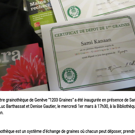
ère grainothèque de Genève "1203 Graines" a été inaugurée en présence de Sa
uc Barthassat et Denise Gautier, le mercredi 1er mars à 17h30, à la Bibliothèq
n.
nothèque est un système d’échange de graines où chacun peut déposer, prendr