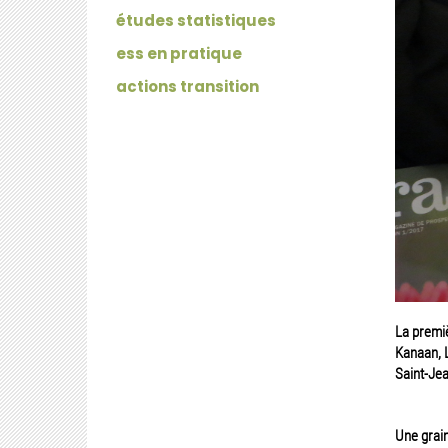
études statistiques
ess en pratique
actions transition
La premi
Kanaan, L
Saint-Jea
Une grai