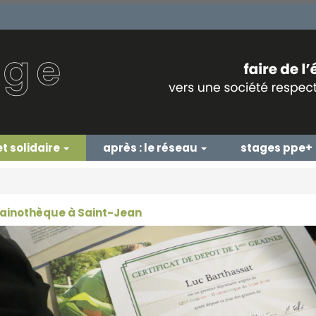
et solidaire
après : le réseau
stages ppe+
ainothèque à Saint-Jean