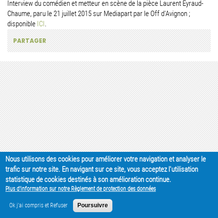
Interview du comédien et metteur en scène de la pièce Laurent Eyraud-
Chaume, paru le 21 juillet 2015 sur Mediapart par le Off d'Avignon ;
disponible
ICI
.
PARTAGER
Nous utilisons des cookies pour améliorer votre navigation et analyser le
trafic sur notre site. En navigant sur ce site, vous acceptez l'utilisation
statistique de cookies destinés à son amélioration continue.
Plus d'information sur notre Règlement de protection des données
Ok j'ai compris et Refuser
Poursuivre