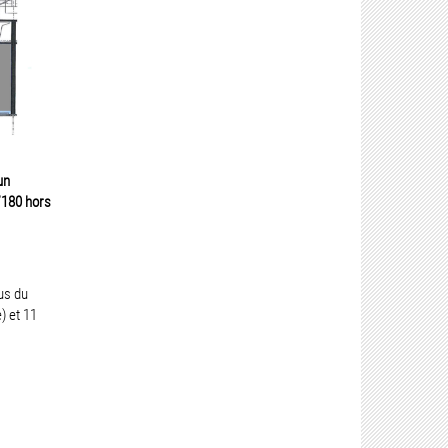
un
’180 hors
us du
) et 11