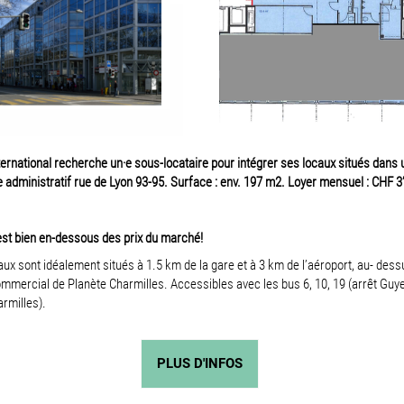
ernational recherche un·e sous-locataire pour intégrer ses locaux situés dans 
administratif rue de Lyon 93-95. Surface : env. 197 m2. Loyer mensuel : CHF 3
est bien en-dessous des prix du marché!
ux sont idéalement situés à 1.5 km de la gare et à 3 km de l’aéroport, au- dess
mmercial de Planète Charmilles. Accessibles avec les bus 6, 10, 19 (arrêt Guye
armilles).
PLUS D'INFOS