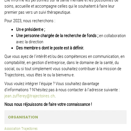
soins, accueille et accompagne celles qui le souhaitent à faire leur
premier pas vers un suivi thérapeutique.
Pour 2023, nous recherchons :
Un·e
président·e
;
Une personne chargée de la recherche de fonds
;
en collaboration
avec la direction
Des
membre·s
dont le poste est à définir
.
Que vous ayez de l’intérêt et/ou des compétences en communication, en
comptabilité, en gestion d’entreprise, dans le domaine de la santé, du
social, ou si tout simplement vous souhaitez contribuer à la mission de
Trajectoires, vous êtes le ou la bienvenu·e.
Vous voulez intégrer l’équipe ? Vous souhaitez davantage
d’informations ? N’hésitez pas à nous contacter à l’adresse suivante :
jean.zufferey@trajectoires.ch
.
Nous nous réjouissons de faire votre connaissance !
ORGANISATION
Association Trajectoires