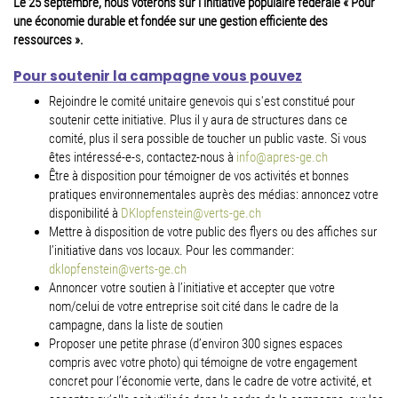
Le 25 septembre, nous voterons sur l’initiative populaire fédérale « Pour
une économie durable et fondée sur une gestion efficiente des
ressources ».
Pour soutenir la campagne vous pouvez
Rejoindre le comité unitaire genevois qui s'est constitué pour
soutenir cette initiative. Plus il y aura de structures dans ce
comité, plus il sera possible de toucher un public vaste. Si vous
êtes intéressé-e-s, contactez-nous à
info@apres-ge.ch
Être à disposition pour témoigner de vos activités et bonnes
pratiques environnementales auprès des médias: annoncez votre
disponibilité à
DKlopfenstein@verts-ge.ch
Mettre à disposition de votre public des flyers ou des affiches sur
l’initiative dans vos locaux. Pour les commander:
dklopfenstein@verts-ge.ch
Annoncer votre soutien à l’initiative et accepter que votre
nom/celui de votre entreprise soit cité dans le cadre de la
campagne, dans la liste de soutien
Proposer une petite phrase (d’environ 300 signes espaces
compris avec votre photo) qui témoigne de votre engagement
concret pour l’économie verte, dans le cadre de votre activité, et