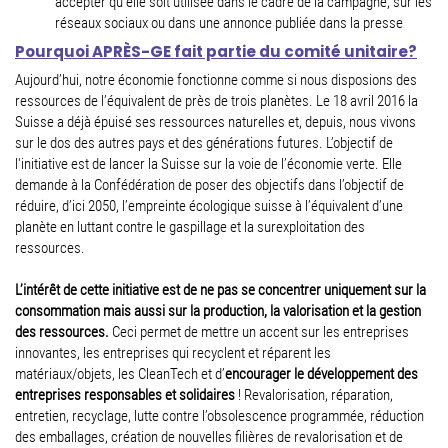
accepter qu’elle soit utilisée dans le cadre de la campagne, sur les
réseaux sociaux ou dans une annonce publiée dans la presse
Pourquoi APRÈS-GE fait partie du comité unitaire?
Aujourd’hui, notre économie fonctionne comme si nous disposions des
ressources de l’équivalent de près de trois planètes. Le 18 avril 2016 la
Suisse a déjà épuisé ses ressources naturelles et, depuis, nous vivons
sur le dos des autres pays et des générations futures. L’objectif de
l'initiative est de lancer la Suisse sur la voie de l’économie verte. Elle
demande à la Confédération de poser des objectifs dans l’objectif de
réduire, d’ici 2050, l’empreinte écologique suisse à l’équivalent d’une
planète en luttant contre le gaspillage et la surexploitation des
ressources.
L’intérêt de cette initiative est de ne pas se concentrer uniquement sur la
consommation mais aussi sur la production, la valorisation et la gestion
des ressources.
Ceci permet de mettre un accent sur les entreprises
innovantes, les entreprises qui recyclent et réparent les
matériaux/objets, les CleanTech et d’
encourager le développement des
entreprises responsables et solidaires
! Revalorisation, réparation,
entretien, recyclage, lutte contre l’obsolescence programmée, réduction
des emballages, création de nouvelles filières de revalorisation et de