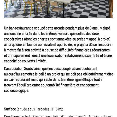
Un bar-restaurant a occupé cette arcade pendant plus de 8 ans. Malgré
une cuisine ancrée dans les mêmes valeurs que celles des deux
coopératives (dont les chartes sont annexées au présent appel à projet)
ainsi qu’une ambiance conviviale et appréciée, le projet a dû se résoudre
à mettre fin à son activité à cause de difficultés financières récurrentes
et principalement liées à une localisation relativement excentrée et à une
capacité de couverts limitée.
L’association Soub7 ainsi que les deux coopératives souhaitent
aujourd’hui remettre le bail à un projet qui ne doit pas obligatoirement être
un bar-restaurant mais qui reste dans la même ligne éthique tout en
trouvant l’équilibre entre soutenabilité financière et engagement
socioécologique.
Surface
(située sous l’arcade) : 31,5 m2
Conditions du bail
: 3 ans renouvelable d’année en année, 6 mois de loyer