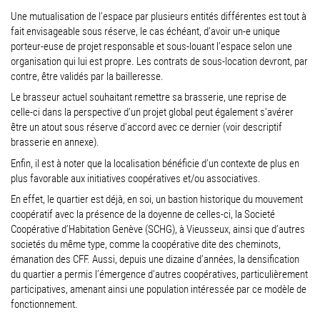
Une mutualisation de l’espace par plusieurs entités différentes est tout à
fait envisageable sous réserve, le cas échéant, d’avoir un-e unique
porteur-euse de projet responsable et sous-louant l’espace selon une
organisation qui lui est propre. Les contrats de sous-location devront, par
contre, être validés par la bailleresse.
Le brasseur actuel souhaitant remettre sa brasserie, une reprise de
celle-ci dans la perspective d’un projet global peut également s’avérer
être un atout sous réserve d’accord avec ce dernier (voir descriptif
brasserie en annexe).
Enfin, il est à noter que la localisation bénéficie d’un contexte de plus en
plus favorable aux initiatives coopératives et/ou associatives.
En effet, le quartier est déjà, en soi, un bastion historique du mouvement
coopératif avec la présence de la doyenne de celles-ci, la Societé
Coopérative d’Habitation Genève (SCHG), à Vieusseux, ainsi que d’autres
societés du même type, comme la coopérative dite des cheminots,
émanation des CFF. Aussi, depuis une dizaine d’années, la densification
du quartier a permis l’émergence d’autres coopératives, particulièrement
participatives, amenant ainsi une population intéressée par ce modèle de
fonctionnement.