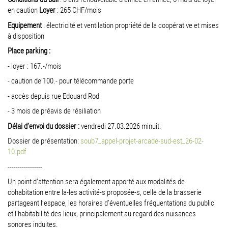
en caution
Loyer
: 265 CHF/mois
Equipement
: électricité et ventilation propriété de la coopérative et mises
à disposition
Place parking :
- loyer : 167.-/mois
- caution de 100.- pour télécommande porte
- accès depuis rue Edouard Rod
- 3 mois de préavis de résiliation
Délai d’envoi du dossier :
vendredi 27.03.2026 minuit.
Dossier de présentation:
soub7_appel-projet-arcade-sud-est_26-02-
10.pdf
-----------------
Un point d’attention sera également apporté aux modalités de
cohabitation entre la-les activité-s proposée-s, celle de la brasserie
partageant l’espace, les horaires d’éventuelles fréquentations du public
et l’habitabilité des lieux, principalement au regard des nuisances
sonores induites.