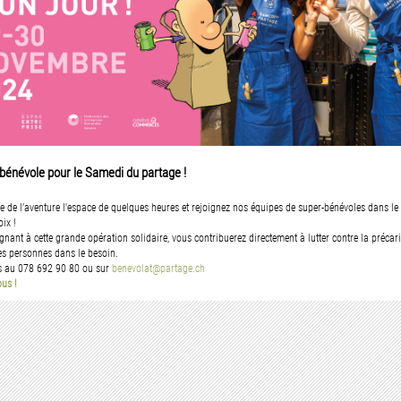
énévole pour le Samedi du partage !
ie de l’aventure l'espace de quelques heures et rejoignez nos équipes de super-bénévoles dans l
ix !
gnant à cette grande opération solidaire, vous contribuerez directement à lutter contre la précar
les personnes dans le besoin.
s au 078 692 90 80 ou sur
benevolat@partage.ch
ous !