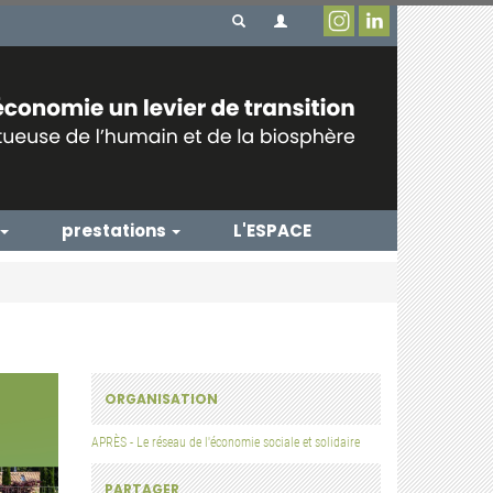
prestations
L'ESPACE
ORGANISATION
APRÈS - Le réseau de l'économie sociale et solidaire
PARTAGER