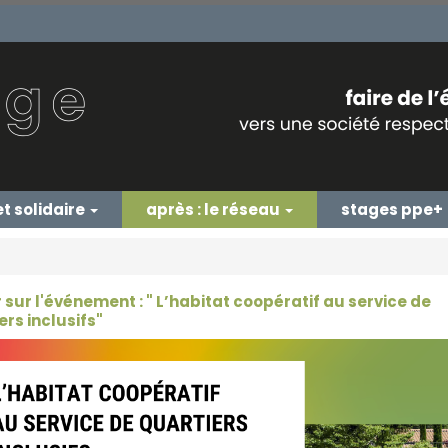
et solidaire
après : le réseau
stages ppe+
 sur l'événement : " L’habitat coopératif au service de
ers inclusifs"