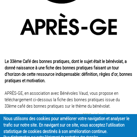
Le 33ème Café des bonnes pratiques, dont le sujet était le bénévolat, a
donné naissance à une fiche des bonnes pratiques faisant un tour
d'horizon de cette ressource indispensable: définition, règles d'or, bonnes
pratiques et motivation.
APRÈS-GE, en association avec Bénévoles Vaud, vous propose en
téléchargement ci-dessous la fiche des bonnes pratiques issue du
33ème café des bonnes pratiques sur le thème du bénévolat.
bonnes_pratiques_-_benevoles_-_novembre_2015_def.pdf
Nous utilisons des cookies pour améliorer votre navigation et analyser le
trafic sur notre site. En navigant sur ce site, vous acceptez l'utilisation
PARTAGER
statistique de cookies destinés à son amélioration continue.