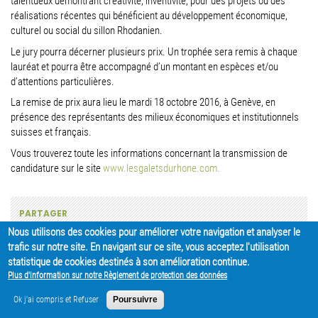
talentueux démontrant créativité, inventivité, pour des projets ou des
réalisations récentes qui bénéficient au développement économique,
culturel ou social du sillon Rhodanien.
Le jury pourra décerner plusieurs prix. Un trophée sera remis à chaque
lauréat et pourra être accompagné d’un montant en espèces et/ou
d’attentions particulières.
La remise de prix aura lieu le mardi 18 octobre 2016, à Genève, en
présence des représentants des milieux économiques et institutionnels
suisses et français.
Vous trouverez toute les informations concernant la transmission de
candidature sur le site
www.lesgaletsdurhone.com.
PARTAGER
Nous utilisons des cookies pour améliorer votre navigation et analyser le
trafic sur notre site. En navigant sur ce site, vous acceptez l'utilisation
statistique de cookies destinés à son amélioration continue.
Plus d'information sur notre Règlement de protection des données
Ok j'ai compris et Refuser
Poursuivre