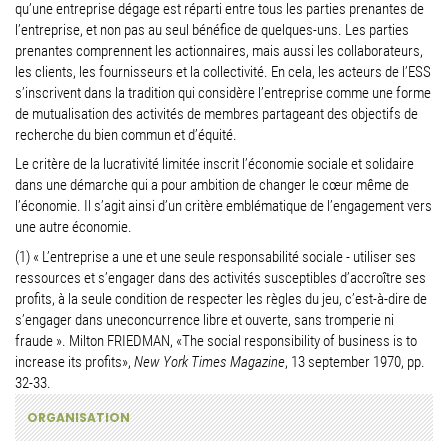
qu’une entreprise dégage est réparti entre tous les parties prenantes de
l’entreprise, et non pas au seul bénéfice de quelques-uns. Les parties
prenantes comprennent les actionnaires, mais aussi les collaborateurs,
les clients, les fournisseurs et la collectivité. En cela, les acteurs de l’ESS
s’inscrivent dans la tradition qui considère l’entreprise comme une forme
de mutualisation des activités de membres partageant des objectifs de
recherche du bien commun et d’équité.
Le critère de la lucrativité limitée inscrit l’économie sociale et solidaire
dans une démarche qui a pour ambition de changer le cœur même de
l’économie. Il s’agit ainsi d’un critère emblématique de l’engagement vers
une autre économie.
(
1) « L’entreprise a une et une seule responsabilité sociale - utiliser ses
ressources et s’engager dans des activités susceptibles d’accroître ses
profits, à la seule condition de respecter les règles du jeu, c’est-à-dire de
s’engager dans uneconcurrence libre et ouverte, sans tromperie ni
fraude ». Milton FRIEDMAN, «The social responsibility of business is to
increase its profits»,
New York Times Magazine
, 13 september 1970, pp.
32-33.
ORGANISATION