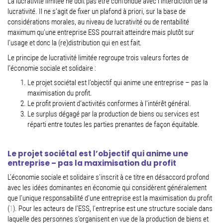
La lucrativité limitée ne doit pas être confondue avec l’interdiction de la
lucrativité. Il ne s’agit de fixer un plafond à priori, sur la base de
considérations morales, au niveau de lucrativité ou de rentabilité
maximum qu’une entreprise ESS pourrait atteindre mais plutôt sur
l’usage et donc la (re)distribution qui en est fait.
Le principe de lucrativité limitée regroupe trois valeurs fortes de
l’économie sociale et solidaire :
Le projet sociétal est l’objectif qui anime une entreprise – pas la
maximisation du profit.
Le profit provient d’activités conformes à l’intérêt général.
Le surplus dégagé par la production de biens ou services est
réparti entre toutes les parties prenantes de façon équitable.
Le projet sociétal est l’objectif qui anime une
entreprise – pas la maximisation du profit
L’économie sociale et solidaire s’inscrit à ce titre en désaccord profond
avec les idées dominantes en économie qui considèrent généralement
que l’unique responsabilité d’une entreprise est la maximisation du profit
(
1
). Pour les acteurs de l’ESS, l’entreprise est une structure sociale dans
laquelle des personnes s’organisent en vue de la production de biens et