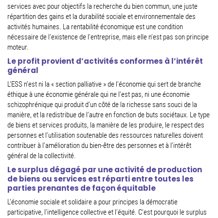
services avec pour objectifs la recherche du bien commun, une juste
répartition des gains et la durabilité sociale et environnementale des
activités humaines. La rentabilité économique est une condition
nécessaire de l’existence de l’entreprise, mais elle n’est pas son principe
moteur.
Le profit provient d’activités conformes à l’intérêt
général
L’ESS n’est ni la « section palliative » de l’économie qui sert de branche
éthique à une économie générale qui ne l’est pas, ni une économie
schizophrénique qui produit d’un côté de la richesse sans souci de la
manière, et la redistribue de l’autre en fonction de buts sociétaux. Le type
de biens et services produits, la manière de les produire, le respect des
personnes et l’utilisation soutenable des ressources naturelles doivent
contribuer à l’amélioration du bien-être des personnes et à l’intérêt
général de la collectivité.
Le surplus dégagé par une activité de production
de biens ou services est réparti entre toutes les
parties prenantes de façon équitable
L’économie sociale et solidaire a pour principes la démocratie
participative, l’intelligence collective et l’équité. C’est pourquoi le surplus